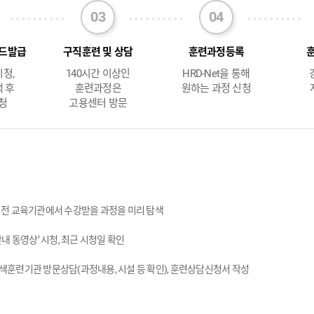
드발급
구직훈련 및 상담
훈련과정등록
청,
140시간 이상인
HRD-Net을 통해
 후
훈련과정은
원하는 과정 신청
청
고용센터 방문
 전 교육기관에서 수강받을 과정을 미리 탐색
훈련안내 동영상’ 시청, 최근 시청일 확인
정을 검색훈련기관 방문상담(과정내용, 시설 등 확인), 훈련상담신청서 작성