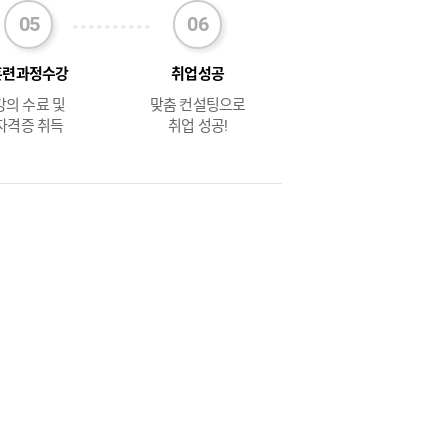
훈련과정수강
취업성공
강의 수료 및
맞춤 컨설팅으로
자격증 취득
취업 성공!