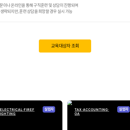
방문이나 온라인을 통해 구직훈련 및 상담이 진행되며
 생략되지만, 훈련 상담을 희망할 경우 실시 가능
교육대상자 조회
ELECTRICAL·FIREF
TAX·ACCOUNTING·
실업자
실업자
IGHTING
OA