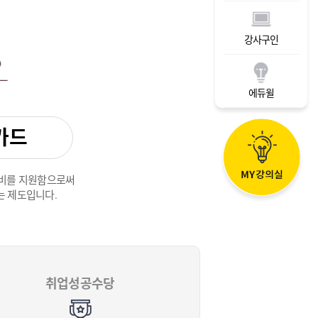
강사구인
에듀윌
카드
련비를 지원함으로써
는 제도입니다.
취업성공수당