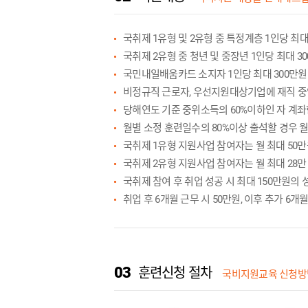
국취제 1유형 및 2유형 중 특정계층 1인당 최대
국취제 2유형 중 청년 및 중장년 1인당 최대 3
국민내일배움카드 소지자 1인당 최대 300만원 
비정규직 근로자, 우선지원대상기업에 재직 중
당해연도 기준 중위소득의 60%이하인 자 계좌
월별 소정 훈련일수의 80%이상 출석할 경우 월 
국취제 1유형 지원사업 참여자는 월 최대 50
국취제 2유형 지원사업 참여자는 월 최대 28
국취제 참여 후 취업 성공 시 최대 150만원의
취업 후 6개월 근무 시 50만원, 이후 추가 6개월
03
훈련신청 절차
국비지원교육 신청방