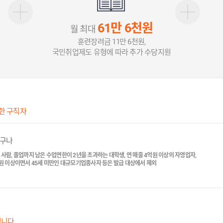
61만 6천원
월 최대
훈련장려금 11만 6천원,
국민취업제도 유형에 따라 추가 수당지원
 한 구직자
누구나
인 사람, 졸업까지 남은 수업연한이 2년을 초과하는 대학생, 연 매출 4억원 이상의 자영업자,
만원 이상이면서 45세 미만인 대규모기업종사자 등은 발급 대상에서 제외
립니다