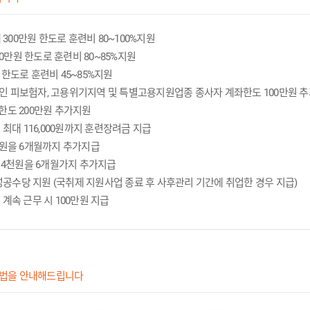
 300만원 한도로 훈련비 80~100%지원
00만원 한도로 훈련비 80~85%지원
한도로 훈련비 45~85%지원
인 피보험자, 고용위기지역 및 특별고용지원업종 종사자 계좌한도 100만원 
한도 200만원 추가지원
최대 116,000원까지 훈련장려금 지급
만원을 6개월까지 추가지급
만 4천원을 6개월가지 추가지급
 성공수당 지원 (국취제 지원사업 종료 후 사후관리 기간에 취업한 경우 지급)
 계속 근무 시 100만원 지급
법을 안내해드립니다