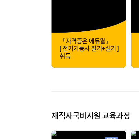
『자격증은 에듀윌』
[ 전기기능사 필기+실기 ]
취득
재직자국비지원 교육과정