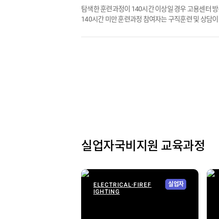
탐색한 훈련과정이 140시간 이상일 경우 고용센터 
140시간 미만 훈련과정 참여자는 구직훈련 및 상담이
실업자국비지원 교육과정
ELECTRICAL·FIREF
실업자
IGHTING