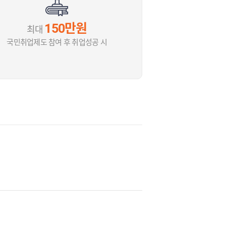
150만원
최대
국민취업제도 참여 후 취업성공 시