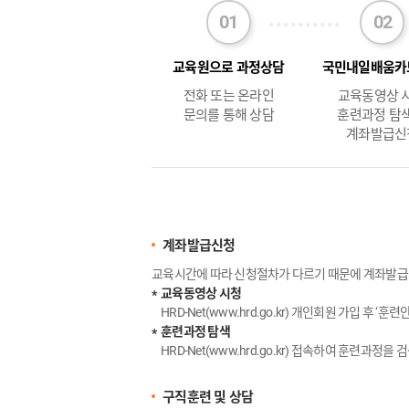
교육원으로 과정상담
국민내일배움카
전화 또는 온라인
교육동영상 시
문의를 통해 상담
훈련과정 탐색
계좌발급신
계좌발급신청
교육시간에 따라 신청절차가 다르기 때문에 계좌발급
교육동영상 시청
HRD-Net(www.hrd.go.kr) 개인회원 가입 후 ‘
훈련과정 탐색
HRD-Net(www.hrd.go.kr) 접속하여 훈련과
구직훈련 및 상담