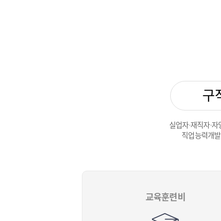
구
실업자·재직자·자
직업능력개발 
교육훈련비