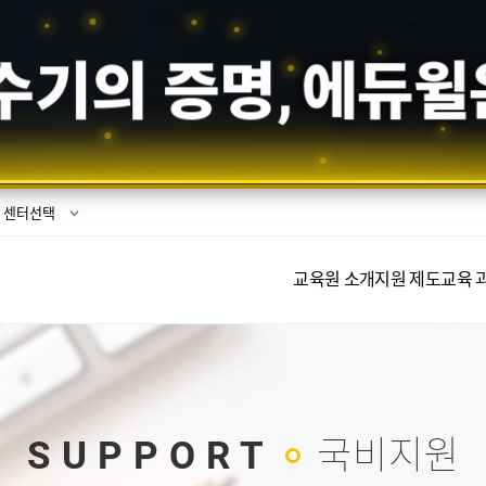
수기의 증명,
에듀윌
센터선택
교육원 소개
지원 제도
교육 
SUPPORT
국비지원