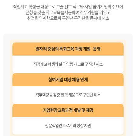
직업계고 학생을 대상으로 고졸 선호 직무와 사업 참여기업의 수요에
균형을 갖춘 직무교육을
제공하여 직무역량을 키우고
취업을 연계함으로써 구인난·구직난을 동시에 해소
일자리 중심의 특화교육 과정
개발 · 운영
직업계고 학생의 실무 역량 제고로
구직난 해소
참여기업 대상
채용 연계
직무역량을 갖춘 인력 채용으로
구인난 해소
기업현장교육과정
개발 및 제공
전문직업인으로서의
성장 지원