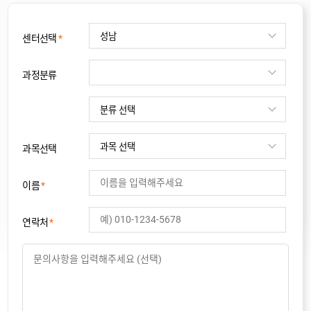
센터선택
*
과정분류
과목선택
이름
*
연락처
*