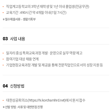
직업계고등학교의 3학년 재학생 및 1년 이내 졸업생(전공무관)
교육기간 : 490시간 약 4개월 이내(1일 7시간)
※ 필수제출서류 - 생활기록부
03
사업 내용
일자리 중심 특화교육과정 개발 · 운영으로 실무 역량 제고
참여기업 대상 채용 연계
기업현장교육과정 개발 및 제공을 통해 전문직업인으로서의 성장 지원 등
04
신청방법
대한상공회의소(
https://hi.korchamhrd.net
)에서 원서 접수
※ 선발 방법 : 서류 및 대면면접 진행