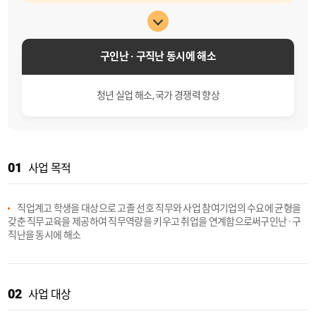
구인난 · 구직난
동시에 해소
청년 실업 해소,
국가 경쟁력 향상
01
사업 목적
직업계고 학생을 대상으로 고졸 선호 직무와 사업 참여기업의 수요에 균형을
갖춘 직무교육을 제공하여 직무역량을 키우고 취업을 연계함으로써
구인난 · 구
직난을 동시에 해소
02
사업 대상