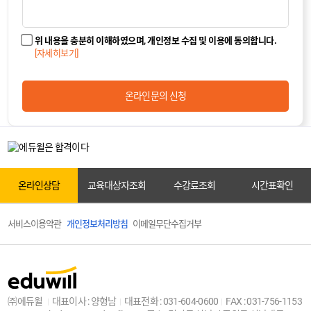
카톡상담
위 내용을 충분히 이해하였으며, 개인정보 수집 및 이용에 동의합니다.
[자세히보기]
온라인상담
온라인문의 신청
원서접수
온라인상담
교육대상자조회
수강료조회
시간표확인
서비스이용약관
개인정보처리방침
이메일무단수집거부
교육대상자조회
㈜에듀윌
대표이사 : 양형남
대표전화 : 031-604-0600
FAX : 031-756-1153