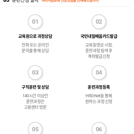
훈련신청 절차
국비지원교육 신청방법을 안내해드립니다
교육원으로 과정상담
국민내일배움카드발급
전화 또는 온라인
교육동영상 시청,
문의를 통해 상담
훈련과정 탐색 후
계좌발급신청
구직훈련 및 상담
훈련과정등록
140시간 이상인
HRD-Net을 통해
훈련과정은
원하는 과정 신청
고용센터 방문