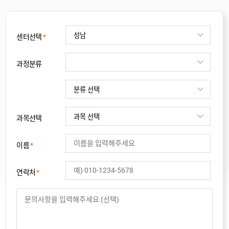
센터선택
*
과정분류
과목선택
이름
*
연락처
*