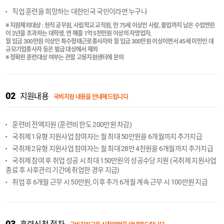
직업 훈련을 희망하는 대한민국 국민이라면 누구나
※ 지원제외대상 : 현직 공무원, 사립학교 교직원, 만 75세 이상인 사람, 졸업까지 남은 수업연한
이 2년을 초과하는 대학생, 연 매출 1억 5천만원 이상의 자영업자,
월 임금 300만원 이상인 특수형태근로종사자와 월 임금 300만원 이상이면서 45세 미만인 대
규모기업종사자 등은 발급 대상에서 제외
※ 정확한 훈련대상 여부는 관할 고용지원센터에 문의
02
지원내용
국비지원 내용을 안내해드립니다
훈련비 전액지원 (훈련비 한도 200만원 차감)
국취제 1유형 지원사업 참여자는 월 최대 50만원을 6개월까지 추가지급
국취제 2유형 지원사업 참여자는 월 최대 28만 4천원을 6개월까지 추가지급
국취제 참여 후 취업 성공 시 최대 150만원의 성공수당 지원 (국취제 지원사업
종료 후 사후관리 기간에 취업한 경우 지급)
취업 후 6개월 근무 시 50만원, 이후 추가 6개월 계속 근무 시 100만원 지급
03