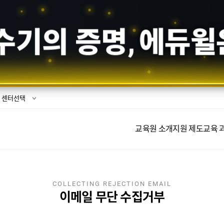
수기의 증명,
에듀윌
센터선택
교육원 소개
지원 제도
교육 
COLLECTING REJECTION EMAIL
이메일 무단 수집거부