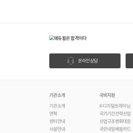
온라인상담
기관소개
국비지원
기관소개
K-디지털트레이닝
연혁
국가기간전략산업
센터안내
산업구조변화대응
시설안내
국민내일배움카드