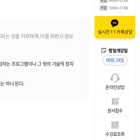
평일
09:00~22:00
주말
10:00~17:00
실시간 1:1 카톡상담
는 것을 거부하며, 이를 위반시 정보
주말개강일
평일개강일
주말개강일
평일개강일
08월 29일
08월 24일
08월 29일
08월 24일
집하는 프로그램이나 그 밖의 기술적 장치
는 아니 된다.
온라인상담
원서접수
수강료조회