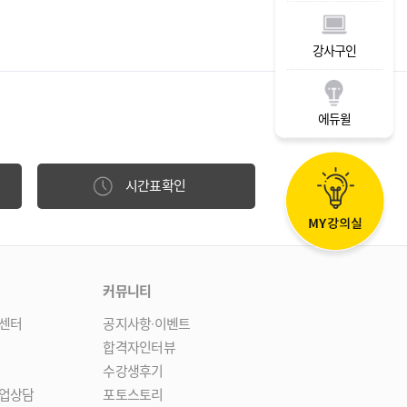
강사구인
에듀윌
시간표확인
커뮤니티
센터
공지사항·이벤트
합격자인터뷰
수강생후기
업상담
포토스토리