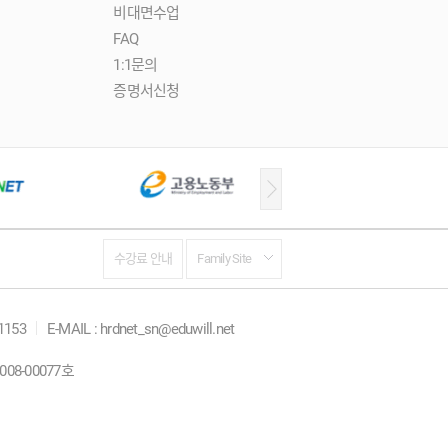
비대면수업
FAQ
1:1문의
증명서신청
수강료 안내
Family Site
-1153
E-MAIL : hrdnet_sn@eduwill.net
08-00077호