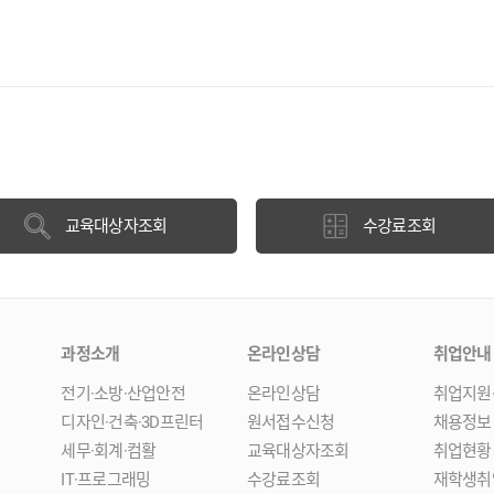
교육대상자조회
수강료조회
과정소개
온라인상담
취업안내
전기·소방·산업안전
온라인상담
취업지원
디자인·건축·3D프린터
원서접수신청
채용정보
세무·회계·컴활
교육대상자조회
취업현황
IT·프로그래밍
수강료조회
재학생취