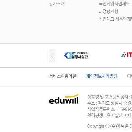
강사소개
국민취업지원제도
과정평가형
직업계고 채용연계
서비스이용약관
개인정보처리방침
이
상호명 및 호스팅제공자 :
주소 : 경기도 성남시 중원
사업자등록번호 : 119-81-5
원격평생교육시설신고 제 
Copyright ⓒ (주)에듀윌 Corp