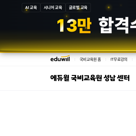
AI 교육
시니어 교육
글로벌 교육
1
3
만
합격
국비교육원 홈
IT무료강의
에듀윌 국비교육원 성남 센터