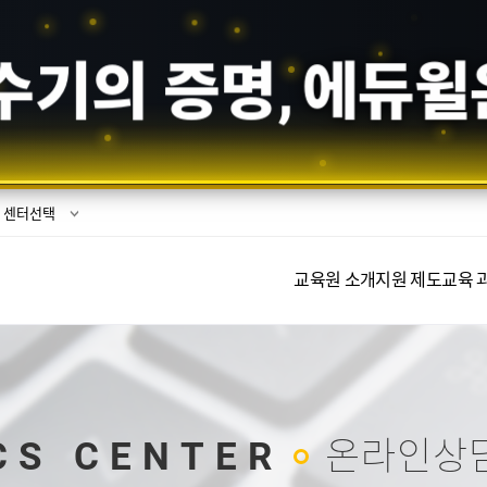
수기의 증명,
에듀윌
센터선택
교육원 소개
지원 제도
교육 
CS CENTER
온라인상