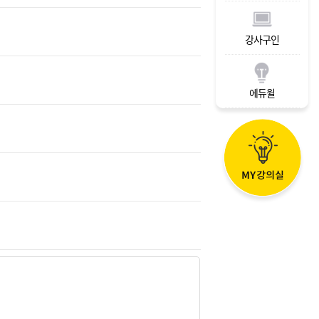
강사구인
에듀윌