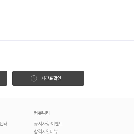
시간표확인
커뮤니티
센터
공지사항·이벤트
합격자인터뷰