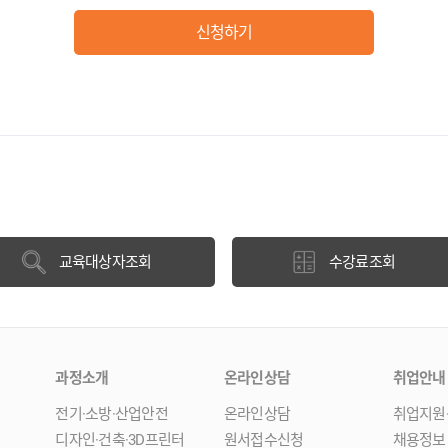
신청하기
교육대상자조회
수강료조회
과정소개
온라인상담
취업안내
전기·소방·산업안전
온라인상담
취업지원
디자인·건축·3D프린터
원서접수신청
채용정보