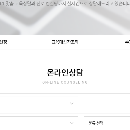
1:1 맞춤 교육상담과 진로 컨설팅까지 실시간으로 상담해드리고 있습니
신청
교육대상자조회
수
온라인상담
ON-LINE COUNSELING