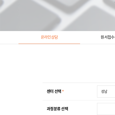
온라인상담
원서접수
센터 선택
*
과정분류 선택