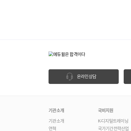
온라인상담
기관소개
국비지원
기관소개
K-디지털트레이닝
연혁
국가기간전략산업