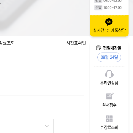
평일
09:00~22:00
다
주말
10:00~17:00
실시간 1:1 카톡상담
강료조회
시간표확인
주말개강일
평일개강일
주말개강일
08월 29일
08월 24일
08월 29일
온라인상담
원서접수
수강료조회