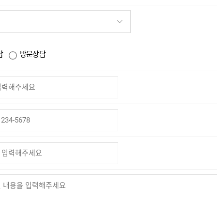
담
방문상담