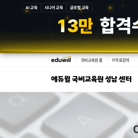
AI 교육
시니어 교육
글로벌 교육
1
3
만
합격
국비교육원 홈
IT무료강의
에듀윌 국비교육원 성남 센터