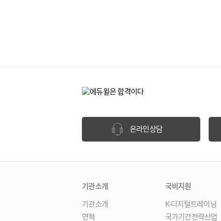
온라인상담
기관소개
국비지원
기관소개
K-디지털트레이닝
연혁
국가기간전략산업