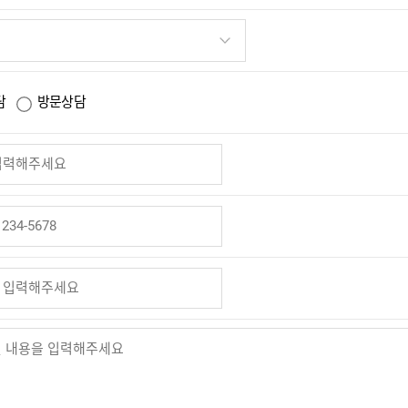
담
방문상담