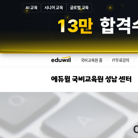
AI 교육
시니어 교육
글로벌 교육
1
3
만
합격
국비교육원 홈
IT무료강의
에듀윌 국비교육원 성남 센터