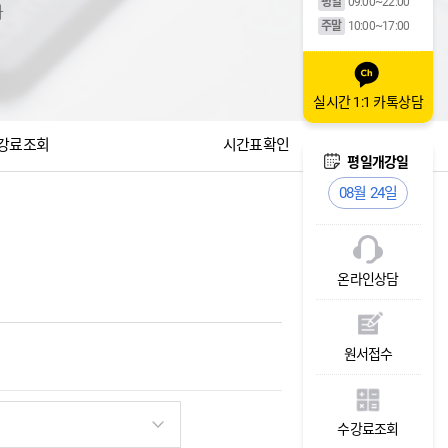
평일
09:00~22:00
다
주말
10:00~17:00
실시간 1:1 카톡상담
강료조회
시간표확인
주말개강일
평일개강일
주말개강일
08월 29일
08월 24일
08월 29일
온라인상담
원서접수
수강료조회