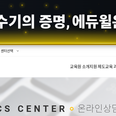
수기의 증명,
에듀윌
센터선택
교육원 소개
지원 제도
교육 
CS CENTER
온라인상