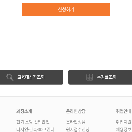
신청하기
교육대상자조회
수강료조회
과정소개
온라인상담
취업안내
전기·소방·산업안전
온라인상담
취업지원
디자인·건축·3D프린터
원서접수신청
채용정보