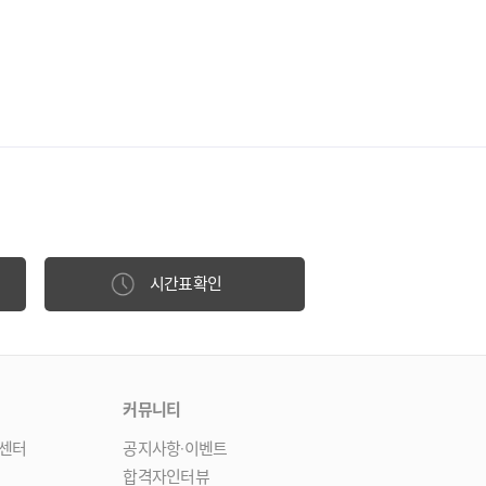
시간표확인
커뮤니티
센터
공지사항·이벤트
합격자인터뷰