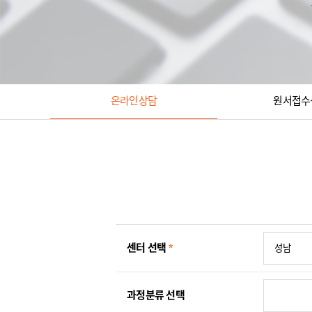
온라인상담
원서접수
센터 선택
*
과정분류 선택