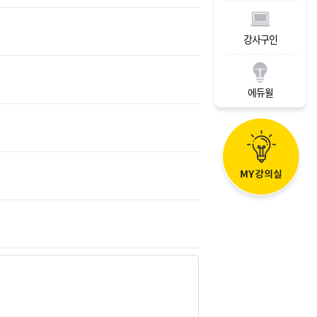
강사구인
에듀윌