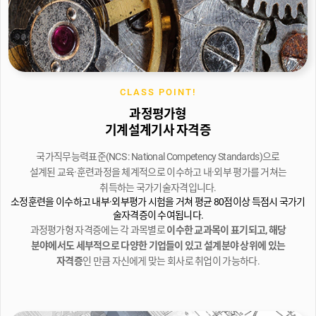
CLASS POINT!
과정평가형
기계설계기사 자격증
국가직무능력표준(NCS : National Competency Standards)으로
설계된 교육·훈련과정을 체계적으로 이수하고 내·외부 평가를 거쳐는
취득하는 국가기술자격입니다.
소정훈련을 이수하고 내부·외부평가 시험을 거쳐 평균 80점이상
득점시 국가기
술자격증이 수여됩니다.
과정평가형 자격증에는 각 과목별로
이수한 교과목이 표기되고,
해당
분야에서도 세부적으로 다양한 기업들이 있고 설계분야
상위에 있는
자격증
인 만큼 자신에게 맞는 회사로 취업이 가능하다.