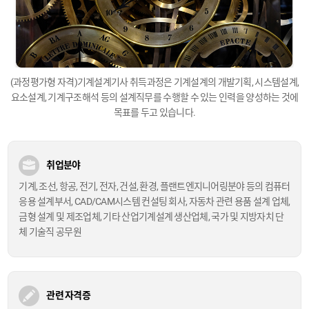
(과정평가형 자격)기계설계기사 취득과정은 기계설계의 개발기획, 시스템설계,
요소설계, 기계구조해석 등의
설계직무를 수행할 수 있는 인력을 양성하는 것에
목표를 두고 있습니다.
취업분야
기계, 조선, 항공, 전기, 전자, 건설, 환경, 플랜트엔지니어링분야 등의 컴퓨터
응용 설계부서,
CAD/CAM시스템 컨설팅 회사, 자동차 관련 용품 설계 업체,
금형 설계 및 제조업체, 기타
산업기계설계 생산업체, 국가 및 지방자치 단
체 기술직 공무원
관련 자격증