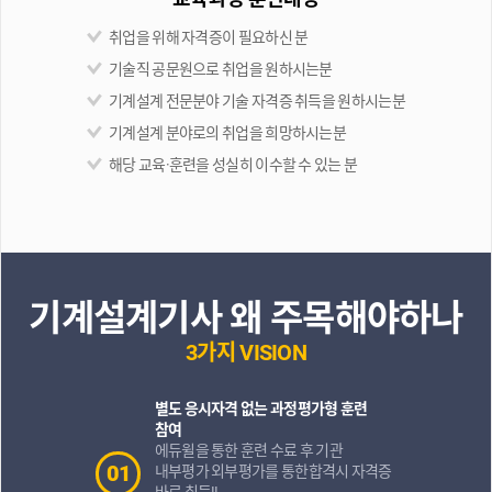
취업을 위해 자격증이 필요하신 분
기술직 공문원으로 취업을 원하시는분
기계설계 전문분야 기술 자격증 취득을 원하시는분
기계설계 분야로의 취업을 희망하시는분
해당 교육·훈련을 성실히 이수할 수 있는 분
기계설계기사 왜
주목해야하나
3가지 VISION
별도 응시자격 없는
과정평가형 훈련
참여
에듀윌을 통한 훈련 수료 후
기관
01
내부평가 외부평가를 통한
합격시 자격증
바로 취득!!