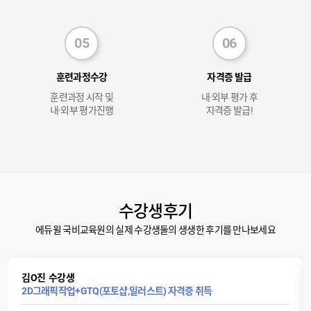
훈련과정수강
자격증 발급
훈련과정 시작 및
내·외부 평가 후
내·외부 평가진행
자격증 발급!
수강생후기
에듀윌 국비교육원의 실제 수강생둘의 생생한 후기를 만나보세요
김O진
수강생
2D그래픽작업+GTQ(포토샵,일러스트) 자격증 취득