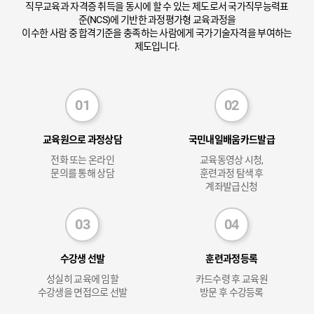
직무교육과 자격증 취득을 동시에 할 수 있는 제도로서 국가직무능력표
준(NCS)에 기반한 과정평가형 교육과정을
이수한 사람 중 합격기준을 충족하는 사람에게 국가기술자격을 부여하는
제도입니다.
교육원으로 과정상담
국민내일배움카드발급
전화 또는 온라인
교육동영상 시청,
문의를 통해 상담
훈련과정 탐색 후
계좌발급신청
수강생 선발
훈련과정등록
성실히 교육에 임할
카드수령 후 교육원
수강생을 면접으로 선발
방문 후 수강등록