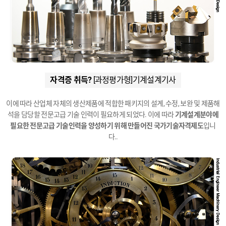
자격증 취득?
[과정평가형]기계설계기사
이에 따라 산업체 자체의 생산제품에 적합한 패키지의 설계, 수정, 보완 및 제품해
석을 담당할
전문고급 기술 인력이 필요하게 되었다. 이에 따라
기계설계분야에
필요한 전문고급 기술인력을
양성하기 위해 만들어진 국가기술자격제도
입니
다..