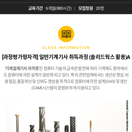
교육기간
6개월(880시간)
모집정원
20명
CLASS INFORMATION
[과정평가형자격] 일반기계기사 취득과정 (솔리드웍스 활용)A
‘기계설계기사 자격증’
은 컴퓨터 기술의 급속한 발전에 따라 기계제도 분야에서
도 컴퓨터에 의한
설계가 일반화 되고 있다. 특히 관련업계에서는 생산성 향상, 비
용절감, 품질개선 및 신뢰도 향상을
목적으로 컴퓨터에 의한 설계(CAD) 및 생산
(CAM)시스템이 광범위 하게 이용되고 있다.