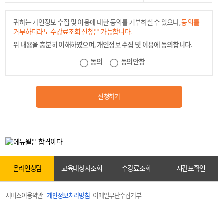
귀하는 개인정보 수집 및 이용에 대한 동의를 거부하실 수 있으나,
동의를
거부하더라도 수강료조회 신청은 가능합니다.
위 내용을 충분히 이해하였으며, 개인정보 수집 및 이용에 동의합니다.
카톡상담
동의
동의안함
신청하기
온라인상담
원서접수
온라인상담
교육대상자조회
수강료조회
시간표확인
서비스이용약관
개인정보처리방침
이메일무단수집거부