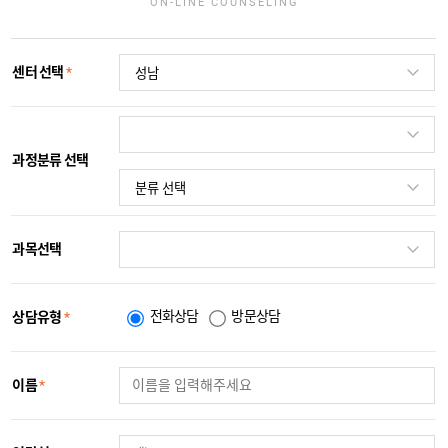
ON-LINE COUNSELING
센터 선택
*
과정분류 선택
과목선택
전화상담
방문상담
상담유형
*
이름
*