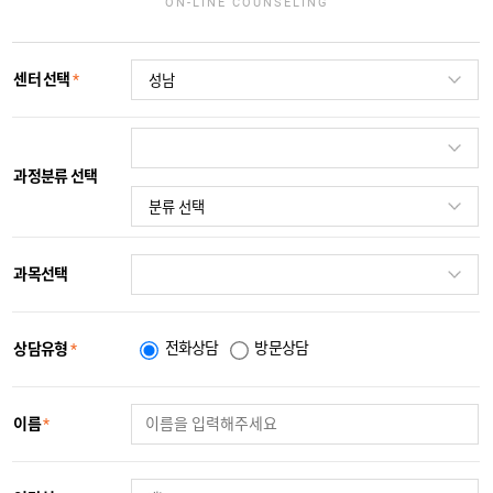
ON-LINE COUNSELING
센터 선택
*
과정분류 선택
과목선택
전화상담
방문상담
상담유형
*
이름
*