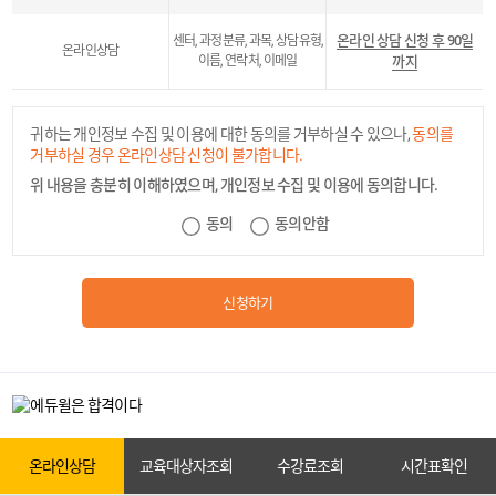
온라인 상담 신청 후 90일
센터, 과정분류, 과목, 상담유형,
온라인상담
이름, 연락처, 이메일
까지
귀하는 개인정보 수집 및 이용에 대한 동의를 거부하실 수 있으나,
동의를
거부하실 경우 온라인상담 신청이 불가합니다.
위 내용을 충분히 이해하였으며, 개인정보 수집 및 이용에 동의합니다.
카톡상담
동의
동의안함
신청하기
온라인상담
원서접수
온라인상담
교육대상자조회
수강료조회
시간표확인