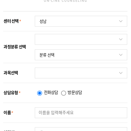
ON-LINE COUNSELING
센터 선택
*
과정분류 선택
과목선택
전화상담
방문상담
상담유형
*
이름
*