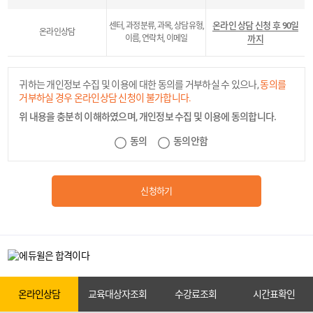
온라인 상담 신청 후 90일
센터, 과정분류, 과목, 상담유형,
온라인상담
이름, 연락처, 이메일
까지
귀하는 개인정보 수집 및 이용에 대한 동의를 거부하실 수 있으나,
동의를
거부하실 경우 온라인상담 신청이 불가합니다.
위 내용을 충분히 이해하였으며, 개인정보 수집 및 이용에 동의합니다.
카톡상담
동의
동의안함
신청하기
온라인상담
원서접수
온라인상담
교육대상자조회
수강료조회
시간표확인