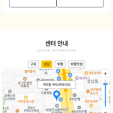
센터 안내
CENTER INFORMATION
구로
성남
부평
부평학원
에듀윌 국비교육원 성남