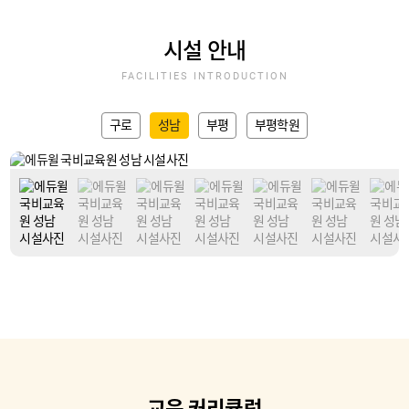
시설 안내
FACILITIES INTRODUCTION
구로
성남
부평
부평학원