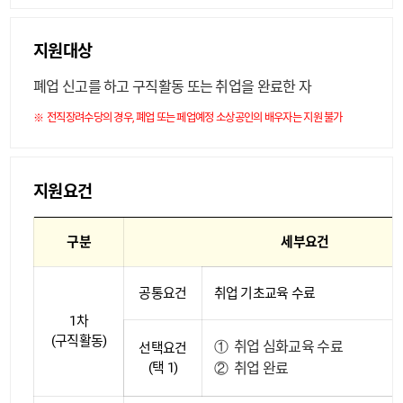
지원대상
폐업 신고를 하고 구직활동 또는 취업을 완료한 자
전직장려수당의 경우, 폐업 또는 페업예정 소상공인의 배우자는 지원 불가
지원요건
구분
세부요건
공통요건
취업 기초교육 수료
1차
(구직활동)
①
취업 심화교육 수료
선택요건
(택 1)
②
취업 완료