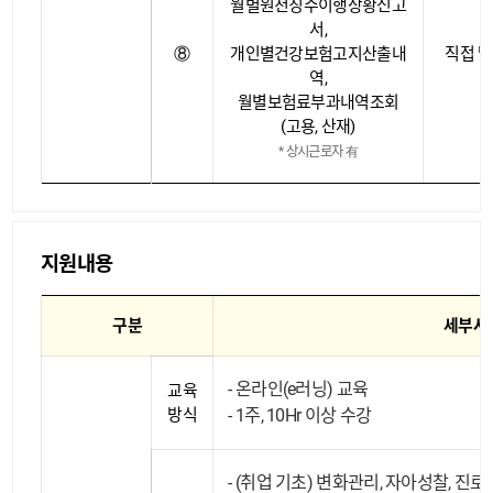
월별원천징수이행상황신고
서,
⑧
개인별건강보험고지산출내
직접 발
역,
월별보험료부과내역조회
(고용, 산재)
* 상시근로자 有
지원내용
구분
세부사
온라인(e러닝) 교육
교육
방식
1주, 10Hr 이상 수강
(취업 기초) 변화관리, 자아성찰, 진로