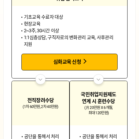
기초교육 수료자 대상
현장교육
2~3주, 30시간 이상
1:1심층상담, 구직자로의 변화관리 교육, 사후관리
지원
심화교육 신청
국민취업지원제도
전직장려수당
연계 시 훈련수당
(1차 60만원, 2차 40만원)
(月 20만원 X 6개월,
최대 120만원)
공단을 통해서 처리
공단을 통해서 처리