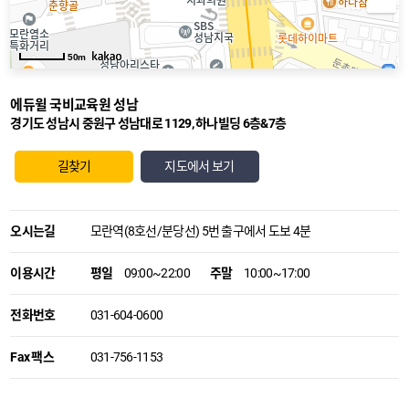
50m
에듀윌 국비교육원
성남
경기도 성남시 중원구 성남대로 1129, 하나빌딩 6층&7층
길찾기
지도에서 보기
오시는길
모란역(8호선/분당선) 5번 출구에서 도보 4분
이용시간
평일
09:00~22:00
주말
10:00~17:00
전화번호
031-604-0600
Fax 팩스
031-756-1153