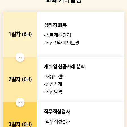
교육 커리큘럼
심리적 회복
1일차 (6H)
스트레스 관리
직업전환 마인드셋
재취업 성공사례 분석
채용트랜드
2일차 (6H)
성공사례
직업탐색
직무적성검사
직무적성검사
3일차 (6H)